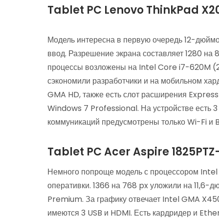
Tablet PC Lenovo ThinkPad X20
Модель интересна в первую очередь 12-дюймо
ввод. Разрешение экрана составляет 1280 на 8
процессы возложены на Intel Core i7-620M (
сэкономили разработчики и на мобильном харде
GMA HD, также есть слот расширения Express
Windows 7 Professional. На устройстве есть 3
коммуникаций предусмотрены только Wi-Fi и B
Tablet PC Acer Aspire 1825PT
Немного попроще модель с процессором Intel 
оперативки. 1366 на 768 px уложили на 11,
Premium. За графику отвечает Intel GMA X450
имеются 3 USB и HDMI. Есть кардридер и Ether