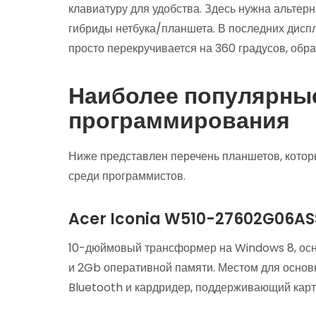
клавиатуру для удобства. Здесь нужна альтер
гибриды нетбука/планшета. В последних диспл
просто перекручивается на 360 градусов, обр
Наиболее популярны
программирования
Ниже представлен перечень планшетов, кото
среди программистов.
Acer Iconia W510-27602G06AS
10-дюймовый трансформер на Windows 8, осн
и 2Gb оперативной памяти. Местом для основн
Bluetooth и кардридер, поддерживающий карт