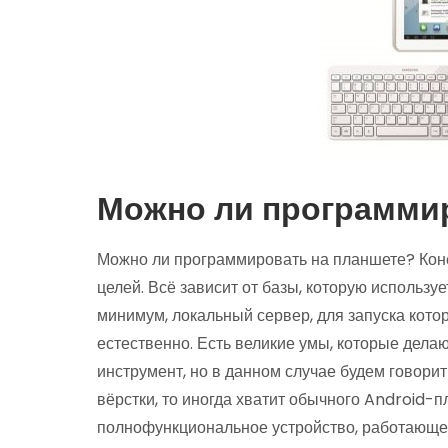
Можно ли программир
Можно ли программировать на планшете? Конеч
целей. Всё зависит от базы, которую используе
минимум, локальный сервер, для запуска котор
естественно. Есть великие умы, которые дела
инструмент, но в данном случае будем говори
вёрстки, то иногда хватит обычного Android-п
полнофункциональное устройство, работающе