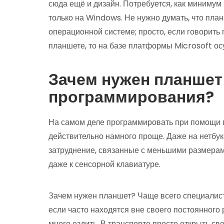
сюда ещё и дизайн. Потребуется, как миниму
только на Windows. Не нужно думать, что пла
операционной системе; просто, если говорит
планшете, то на базе платформы Microsoft ос
Зачем нужен планшет
программирования?
На самом деле программировать при помощи 
действительно намного проще. Даже на нетбу
затруднение, связанные с меньшими размерам
даже к сенсорной клавиатуре.
Зачем нужен планшет? Чаще всего специалис
если часто находятся вне своего постоянного 
много ездить. В транспорте просто открыть св