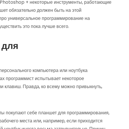
м Photoshop + некоторые инструменты, работающие
ншет обязательно должен быть на этой
ь про универсальное программирование на
уществить это пока лучше всего.
 для
персонального компьютера или ноутбука
ках программист испытывает некоторое
и клавиш. Правда, ко всему можно привыкнуть,
ты покупают себе планшет для программирования,
рабочего места или, например, если приходится
ой ноутбук иногда весьма затруднительно. Причин