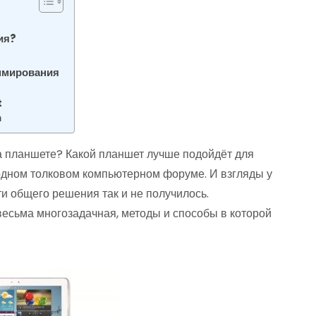
ия?
ммирования
t
n
 планшете? Какой планшет лучше подойдёт для
 одном толковом компьютерном форуме. И взгляды у
ти общего решения так и не получилось.
весьма многозадачная, методы и способы в которой