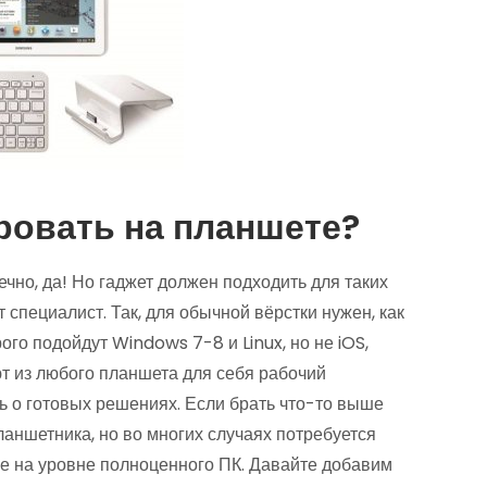
овать на планшете?
но, да! Но гаджет должен подходить для таких
т специалист. Так, для обычной вёрстки нужен, как
ого подойдут Windows 7-8 и Linux, но не iOS,
ют из любого планшета для себя рабочий
ть о готовых решениях. Если брать что-то выше
ланшетника, но во многих случаях потребуется
е на уровне полноценного ПК. Давайте добавим