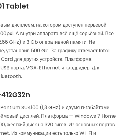
1 Tablet
вым дисплеем, на котором доступен перьевой
00pxl. А внутри аппарата всё ещё серьёзней. Все
2,66 GHz) и 3 Gb оперативной памяти. Не
, установив 500 Gb. За графику отвечает Intel
 Card для других устройств. Платформа —
 USB порта, VGA, Ethernet и кардридер. Для
luetooth.
Z-412G32n
Pentium SU4100 (1,3 GHz) и двумя гигабайтами
6-дюймовый дисплей. Платформа — Windows 7 Home
0, жёсткий диск на 320 гигов. Из основных портов
net. Из коммуникации есть только WI-Fi и