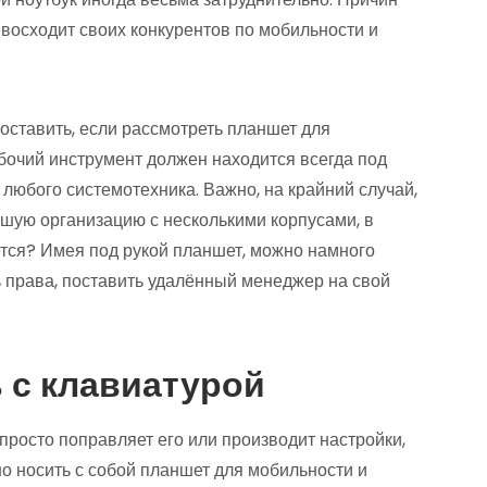
восходит своих конкурентов по мобильности и
оставить, если рассмотреть планшет для
абочий инструмент должен находится всегда под
 любого системотехника. Важно, на крайний случай,
льшую организацию с несколькими корпусами, в
ется? Имея под рукой планшет, можно намного
ть права, поставить удалённый менеджер на свой
 с клавиатурой
 просто поправляет его или производит настройки,
но носить с собой планшет для мобильности и