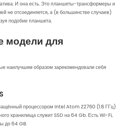
натива. И она есть. Это планшеты-трансформеры и
ей не отсоединяется, а (в большинстве случаев)
азуя подобие планшета.
е модели для
рые наилучшим образом зарекомендовали себя
S
ащённый процессором Intel Atom Z2760 (1.8 ГГц)
ого хранилища служит SSD на 64 Gb. Есть Wi-Fi,
ы до 64 GB.