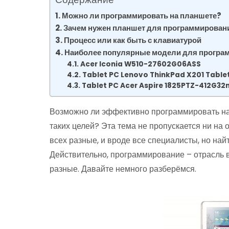
Можно ли программировать на планшете?
Зачем нужен планшет для программирован
Процесс или как быть с клавиатурой
Наиболее популярные модели для програ
Acer Iconia W510-27602G06ASS
Tablet PC Lenovo ThinkPad X201 Table
Tablet PC Acer Aspire 1825PTZ-412G32
Возможно ли эффективно программировать на
таких целей? Эта тема не пропускается ни на
всех разные, и вроде все специалисты, но най
Действительно, программирование – отрасль 
разные. Давайте немного разберёмся.