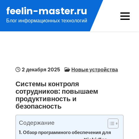
Перейти
feelin-master.ru
к
Блог информационных технологий
содержимому
2 декабря 2025
Новые устройства
Системы контроля
сотрудников: повышаем
продуктивность и
безопасность
Содержание
Обзор программного обеспечения для