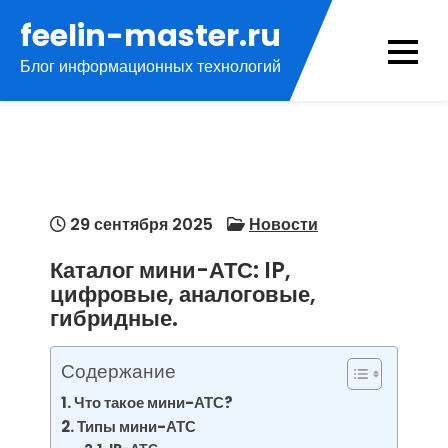
Перейти
feelin-master.ru
к
Блог информационных технологий
содержимому
29 сентября 2025
Новости
Каталог мини-АТС: IP,
цифровые, аналоговые,
гибридные.
Содержание
Что такое мини-АТС?
Типы мини-АТС