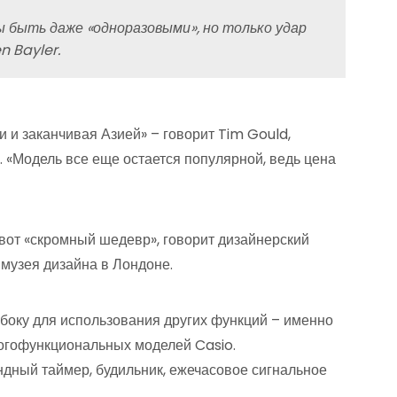
 быть даже «одноразовыми», но только удар
n Bayler.
и и заканчивая Азией» – говорит Tim Gould,
. «Модель все еще остается популярной, ведь цена
 вот «скромный шедевр», говорит дизайнерский
 музея дизайна в Лондоне.
сбоку для использования других функций – именно
ногофункциональных моделей Casio.
ндный таймер, будильник, ежечасовое сигнальное