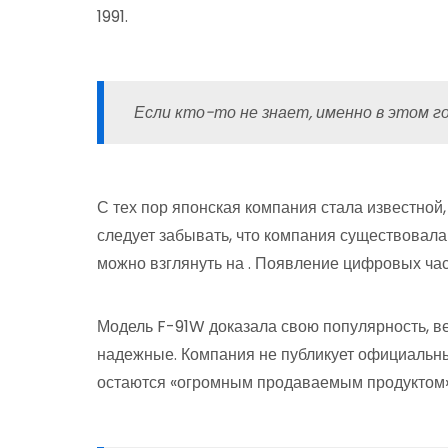
1991.
Если кто-то не знает, именно в этом г
С тех пор японская компания стала известной
следует забывать, что компания существовала
можно взглянуть на . Появление цифровых ча
Модель F-91W доказала свою популярность, ве
надежные. Компания не публикует официальных
остаются «огромным продаваемым продуктом»