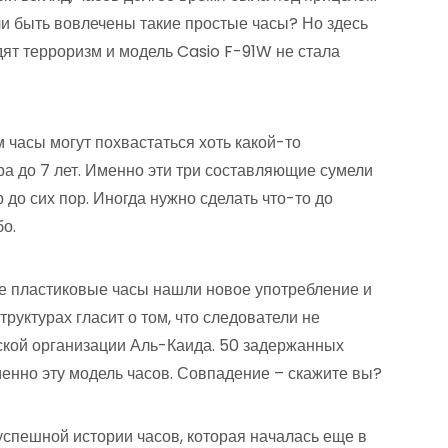
ли быть вовлечены такие простые часы? Но здесь
ят терроризм и модель Casio F-91W не стала
м часы могут похвастаться хоть какой-то
а до 7 лет. Именно эти три составляющие сумели
до сих пор. Иногда нужно сделать что-то до
бо.
е пластиковые часы нашли новое употребление и
руктурах гласит о том, что следователи не
ской организации Аль-Каида. 50 задержанных
енно эту модель часов. Совпадение – скажите вы?
спешной истории часов, которая началась еще в