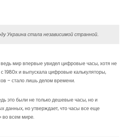
оду Украина стала независимой странной.
, ведь мир впервые увидел цифровые часы, хотя не
 с 1980х и выпускала цифровые калькуляторы,
сов – стало лишь делом времени.
дь это были не только дешевые часы, но и
 данных, но утверждает, что часы все еще
 во всем мире.