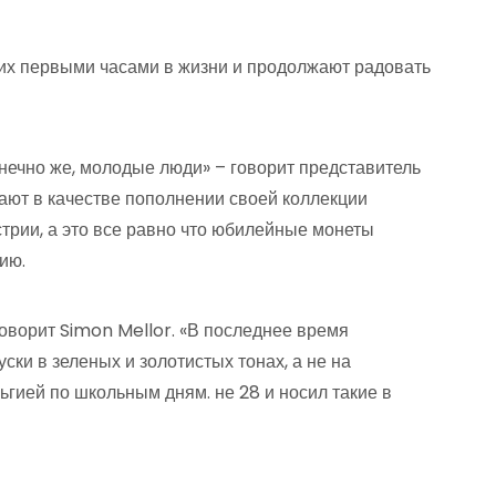
 их первыми часами в жизни и продолжают радовать
нечно же, молодые люди» – говорит представитель
ают в качестве пополнении своей коллекции
трии, а это все равно что юбилейные монеты
ию.
оворит Simon Mellor. «В последнее время
ки в зеленых и золотистых тонах, а не на
ьгией по школьным дням. не 28 и носил такие в