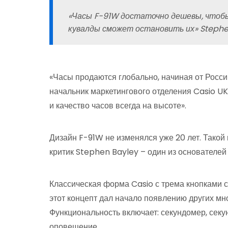
«Часы F-91W достаточно дешевы, чтобы
кувалды сможет остановить их» Stephe
«Часы продаются глобально, начиная от Росси
начальник маркетингового отделения Casio UK
и качество часов всегда на высоте».
Дизайн F-91W не изменялся уже 20 лет. Такой
критик Stephen Bayley – один из основателей
Классическая форма Casio с трема кнопками 
этот концепт дал начало появлению других м
Функциональность включает: секундомер, секу
оповещение.