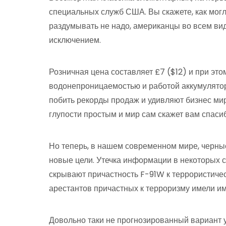
специальных служб США. Вы скажете, как мог
раздумывать не надо, американцы во всем вид
исключением.
Розничная цена составляет £7 ($12) и при это
водонепроницаемостью и работой аккумулятор
побить рекорды продаж и удивляют бизнес мир 
глупости простым и мир сам скажет вам спаси
Но теперь, в нашем современном мире, черны
новые цели. Утечка информации в некоторых ст
скрывают причастность F-91W к террористиче
арестантов причастных к терроризму имели им
Довольно таки не прогнозированный вариант у