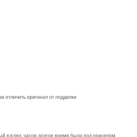
Как отличить оригинал от подделки
ый взгляд, часов долгое время была под прицелом