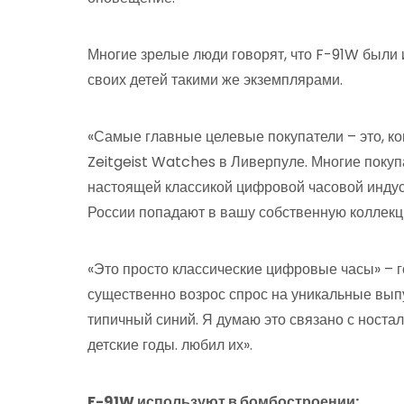
Многие зрелые люди говорят, что F-91W были
своих детей такими же экземплярами.
«Самые главные целевые покупатели – это, ко
Zeitgeist Watches в Ливерпуле. Многие покуп
настоящей классикой цифровой часовой индус
России попадают в вашу собственную коллекц
«Это просто классические цифровые часы» – г
существенно возрос спрос на уникальные выпус
типичный синий. Я думаю это связано с ностал
детские годы. любил их».
F-91W используют в бомбостроении: