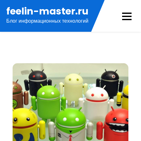
Перейти
feelin-master.ru
к
Блог информационных технологий
содержимому