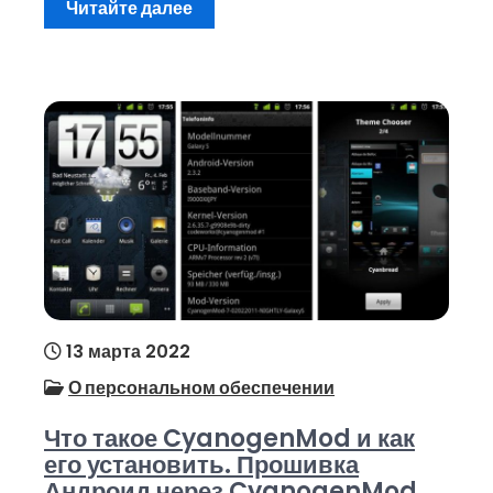
Читайте далее
13 марта 2022
О персональном обеспечении
Что такое CyanogenMod и как
его установить. Прошивка
Андроид через CyanogenMod