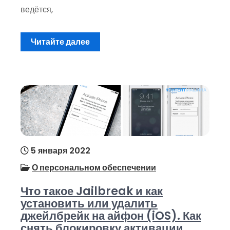
ведётся,
Читайте далее
5 января 2022
О персональном обеспечении
Что такое Jailbreak и как
установить или удалить
джейлбрейк на айфон (iOS). Как
снять блокировку активации