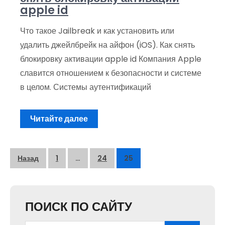
apple id
Что такое Jailbreak и как установить или
удалить джейлбрейк на айфон (iOS). Как снять
блокировку активации apple id Компания Apple
славится отношением к безопасности и системе
в целом. Системы аутентификаций
Читайте далее
Пагинация
Назад
1
…
24
25
записей
ПОИСК ПО САЙТУ